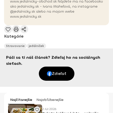
www.jedalnicky-obchod.sk Nájdete ma na facebooku
ako jedalnicky.sk - Ivana Maheľová, na instagrame
@jedalnicky.sk alebo na mojom webe
www.jedalnicky.sk
Kategórie
Stravovanie
jedálniček
Páči sa ti náš článok? Zdieľaj ho na sociálnych
sieťach.
Zdieľať
Najčítanejšie
Najobľúbenejšie
2 Júl 2026