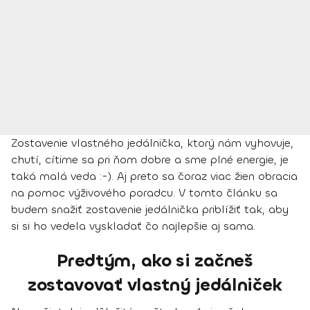
Zostavenie vlastného jedálnička, ktorý nám vyhovuje,
chutí, cítime sa pri ňom dobre a sme plné energie, je
taká malá veda :-). Aj preto sa čoraz viac žien obracia
na pomoc výživového poradcu. V tomto článku sa
budem snažiť zostavenie jedálnička priblížiť tak, aby
si si ho vedela vyskladať čo najlepšie aj sama.
Predtým, ako si začneš
zostavovať vlastný jedálniček