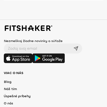
Nezmeškaj žiadne novinky a súťaže
VIAC O NÁS
Blog
Náš tím
Úspešné príbehy
O nás