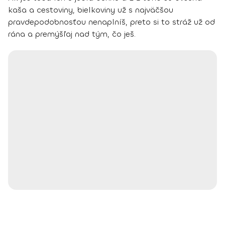
kaša a cestoviny, bielkoviny už s najväčšou
pravdepodobnosťou nenaplníš, preto si to stráž už od
rána a premýšľaj nad tým, čo ješ.