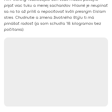
prijať viac tuku a menej sacharidov. Hlavné je neupínať
sa na to až príliš a nepociťovať kvôli presným číslam
stres.
Chudnutie a zmena životného štýlu ti má
prinášať radosť
(ja som schudla 18 kilogramov bez
počítania).