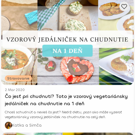
Stravovanie
2 Mar 2020
Čo jesť pri chudnutí? Toto je vzorový vegetariánsky
jedálniček na chudnutie na 1 deň
Chceš schudnúť a nevieš čo jesť? Nedrž diétu, pozri ako môže vyzerať
vegetariánsky vzorový jedálniček na chudnutie na celý deň.
Katka a Simča