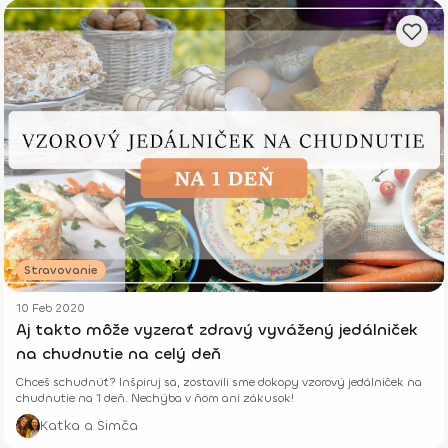
Stravovanie
10 Feb 2020
Aj takto môže vyzerať zdravý vyvážený jedálniček
na chudnutie na celý deň
Chceš schudnúť? Inšpiruj sa, zostavili sme dokopy vzorový jedálniček na
chudnutie na 1 deň. Nechýba v ňom ani zákusok!
Katka a Simča