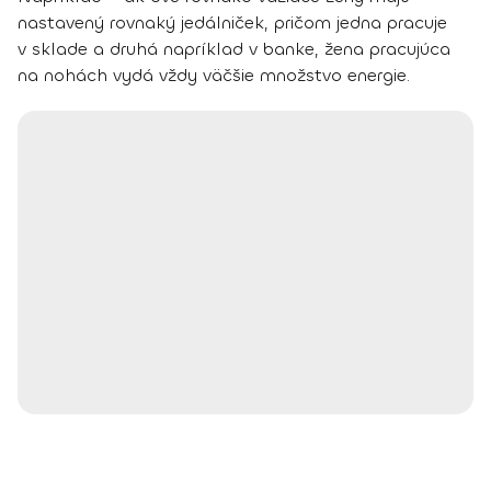
nastavený rovnaký jedálniček, pričom jedna pracuje
v sklade a druhá napríklad v banke, žena pracujúca
na nohách vydá vždy väčšie množstvo energie.