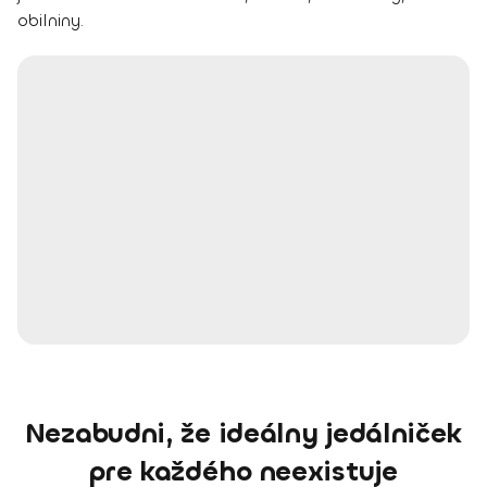
obilniny
.
Nezabudni, že ideálny jedálniček
pre každého neexistuje