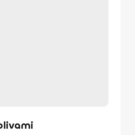
olivami