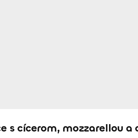
ce s cícerom, mozzarellou a 