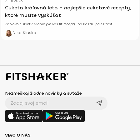
2 Júl 2026
Cuketa kráľovná leta - najlepšie cuketové recepty,
ktoré musíte vyskúšať
Záplava cukiet? Máme pre vás fit recepty na každú príležitosť!
Nika Klasko
Nezmeškaj žiadne novinky a súťaže
VIAC O NÁS