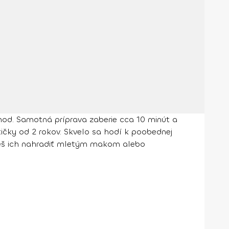
hod. Samotná príprava zaberie cca 10 minút a
čky od 2 rokov. Skvelo sa hodí k poobednej
ôžeš ich nahradiť mletým makom alebo