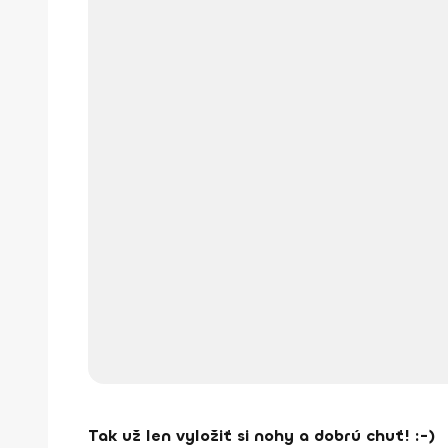
Tak už len vyložiť si nohy a dobrú chuť! :-)