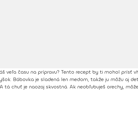
 veľa času na prípravu? Tento recept by ti mohol prísť v
šok. Bábovka je sladená len medom, takže ju môžu aj deti
 A tá chuť je naozaj skvostná. Ak neobľubuješ orechy, m