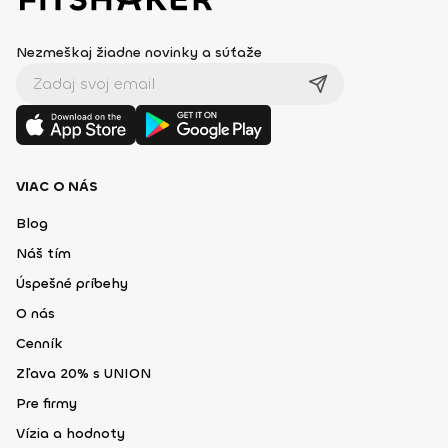
Nezmeškaj žiadne novinky a súťaže
VIAC O NÁS
Blog
Náš tím
Úspešné príbehy
O nás
Cenník
Zľava 20% s UNION
Pre firmy
Vízia a hodnoty