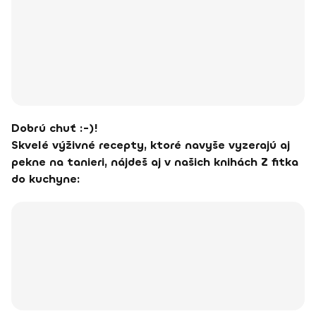
Dobrú chuť :-)!
Skvelé výživné recepty, ktoré navyše vyzerajú aj
pekne na tanieri, nájdeš aj v našich knihách Z fitka
do kuchyne: