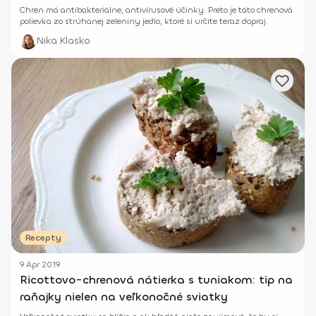
Chren má antibakteriálne, antivírusové účinky. Preto je táto chrenová
polievka zo strúhanej zeleniny jedlo, ktoré si určite teraz dopraj.
Nika Klasko
Recepty
9 Apr 2019
Ricottovo-chrenová nátierka s tuniakom: tip na
raňajky nielen na veľkonočné sviatky