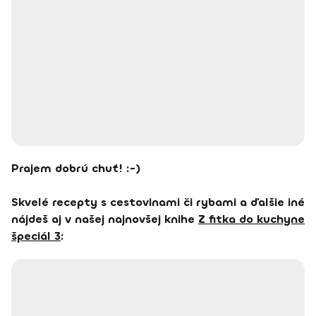
Prajem dobrú chuť! :-)
Skvelé recepty s cestovinami či rybami a ďalšie iné
nájdeš aj v našej najnovšej knihe
Z fitka do kuchyne
špeciál 3
: