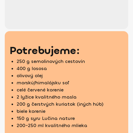
Potrebujeme:
250 g semolinových cestovín
400 g lososa
olivový olej
morskú/himalájsku soľ
celé červené korenie
2 lyžice kvalitného masla
200 g čerstvých kuriatok (iných húb)
biele korenie
150 g syru Lučina nature
200-250 ml kvalitného mlieka