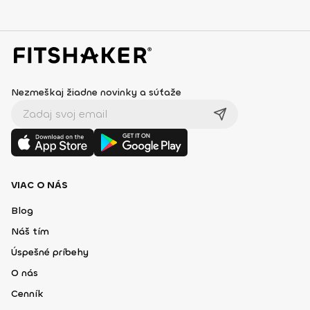
Nezmeškaj žiadne novinky a súťaže
VIAC O NÁS
Blog
Náš tím
Úspešné príbehy
O nás
Cenník