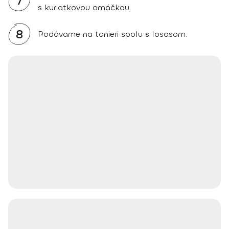
7
s kuriatkovou omáčkou.
8
Podávame na tanieri spolu s lososom.