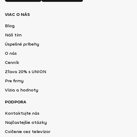
VIAC O NÁS
Blog
Náš tím
Úspešné príbehy
O nás
Cenník
Zľava 20% s UNION
Pre firmy
Vízia a hodnoty
PODPORA
Kontaktujte nás
Najčastejšie otázky
Cvičenie cez televízor