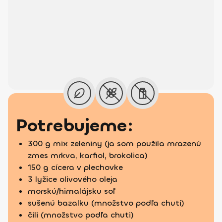
Potrebujeme:
300 g mix zeleniny (ja som použila mrazenú
zmes mrkva, karfiol, brokolica)
150 g cícera v plechovke
3 lyžice olivového oleja
morskú/himalájsku soľ
sušenú bazalku (množstvo podľa chuti)
čili (množstvo podľa chuti)