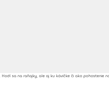
odí sa na raňajky, ale aj ku kávičke či ako pohostenie na