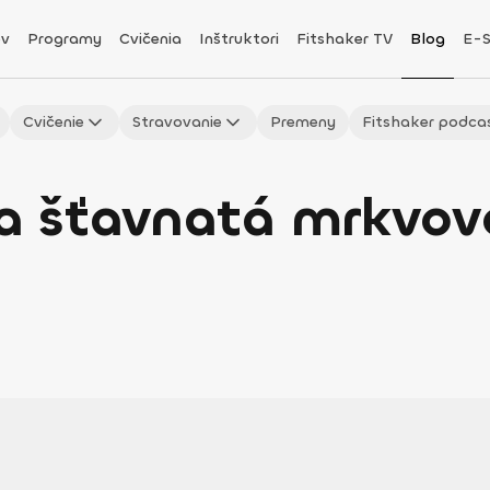
v
Programy
Cvičenia
Inštruktori
Fitshaker TV
Blog
E-
Cvičenie
Stravovanie
Premeny
Fitshaker podca
a šťavnatá mrkvov