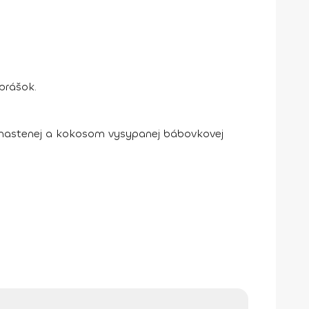
prášok.
omastenej a kokosom vysypanej bábovkovej