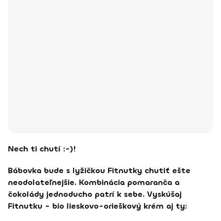
Nech ti chutí :-)!
Bábovka bude s lyžičkou Fitnutky chutiť ešte
neodolateľnejšie. Kombinácia pomaranča a
čokolády jednoducho patrí k sebe. Vyskúšaj
Fitnutku - bio lieskovo-orieškový krém aj ty: