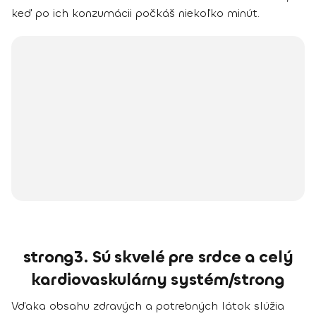
keď po ich konzumácii počkáš niekoľko minút.
strong3. Sú skvelé pre srdce a celý
kardiovaskulárny systém/strong
Vďaka obsahu zdravých a potrebných látok slúžia