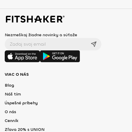
Nezmeškaj žiadne novinky a súťaže
VIAC O NÁS
Blog
Náš tím
Úspešné príbehy
O nás
Cenník
Zľava 20% s UNION