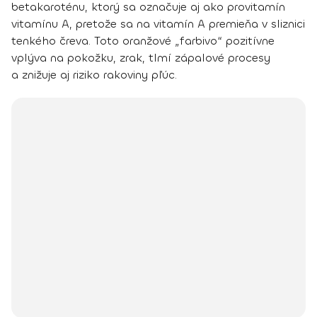
betakaroténu
, ktorý sa označuje aj ako provitamín
vitamínu A, pretože sa na vitamín A premieňa v sliznici
tenkého čreva. Toto oranžové „farbivo“
pozitívne
vplýva na pokožku, zrak, tlmí zápalové procesy
a znižuje aj riziko rakoviny pľúc.