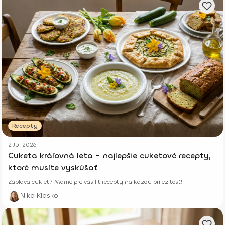
Recepty
2 Júl 2026
Cuketa kráľovná leta - najlepšie cuketové recepty,
ktoré musíte vyskúšať
Záplava cukiet? Máme pre vás fit recepty na každú príležitosť!
Nika Klasko