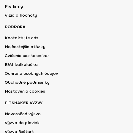
Pre firmy
Vízia a hodnoty
PODPORA
Kontaktujte nás
Najčastejšie otázky
Cvičenie cez televízor
BMI kalkulačka
Ochrana osobných údajov
Obchodné podmienky
Nastavenia cookies
FITSHAKER VÝZVY
Novoročná výzva
Výzva do plaviek
Výzva Reštart