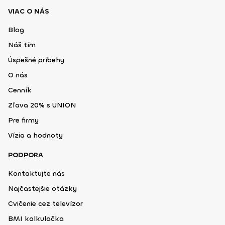
VIAC O NÁS
Blog
Náš tím
Úspešné príbehy
O nás
Cenník
Zľava 20% s UNION
Pre firmy
Vízia a hodnoty
PODPORA
Kontaktujte nás
Najčastejšie otázky
Cvičenie cez televízor
BMI kalkulačka