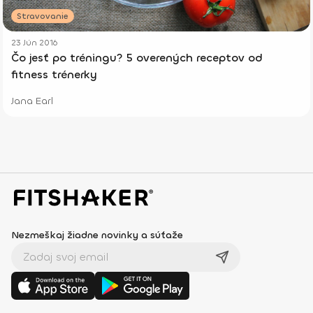
Stravovanie
23 Jún 2016
Čo jesť po tréningu? 5 overených receptov od
fitness trénerky
Jana Earl
Nezmeškaj žiadne novinky a súťaže