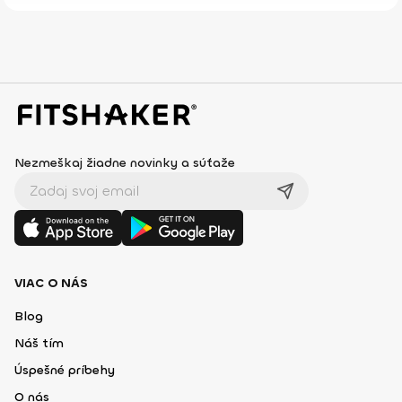
Nezmeškaj žiadne novinky a súťaže
VIAC O NÁS
Blog
Náš tím
Úspešné príbehy
O nás