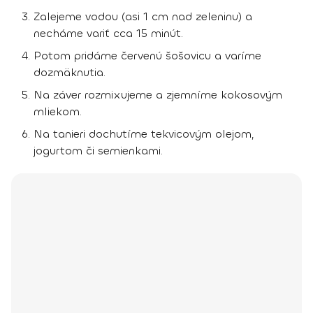
Zalejeme vodou (asi 1 cm nad zeleninu) a
necháme variť cca 15 minút.
Potom pridáme červenú šošovicu a varíme
dozmäknutia.
Na záver rozmixujeme a zjemníme kokosovým
mliekom.
Na tanieri dochutíme tekvicovým olejom,
jogurtom či semienkami.