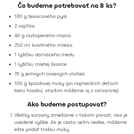
Čo budeme potrebovať na 8 ks?
130 g tekvicového pyré
2 vajíčka
40 g roztopeného masla
250 ml kvalitného mlieka
1 lyžičku domáceho medu
1 lyžičku mletej škorice
70 g jemných ovsených vločiek
100 g špaldovej múky (pri najmenších deťoch
bielu hladkú, starším môžeme aj z celozrnnej)
Ako budeme postupovať?
Všetky suroviny zmiešame v takom poradí, ako je
uvedené vyššie. Ak je cesto veľmi riedke, môžeme
ešte pridať trošku múky.