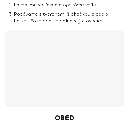
Rozpálime vafľovač a opekáme vafle.
Podávame s tvarohom, šľahačkou alebo s
horkou čokoládou a obľúbeným ovocím.
OBED