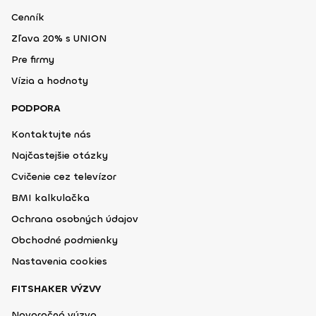
Cenník
Zľava 20% s UNION
Pre firmy
Vízia a hodnoty
PODPORA
Kontaktujte nás
Najčastejšie otázky
Cvičenie cez televízor
BMI kalkulačka
Ochrana osobných údajov
Obchodné podmienky
Nastavenia cookies
FITSHAKER VÝZVY
Novoročná výzva