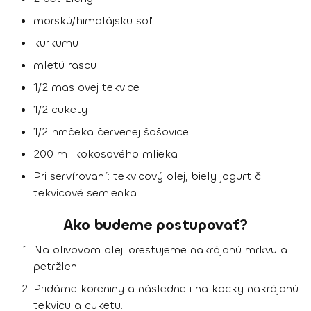
morskú/himalájsku soľ
kurkumu
mletú rascu
1/2 maslovej tekvice
1/2 cukety
1/2 hrnčeka červenej šošovice
200 ml kokosového mlieka
Pri servírovaní: tekvicový olej, biely jogurt či
tekvicové semienka
Ako budeme postupovať?
Na olivovom oleji orestujeme nakrájanú mrkvu a
petržlen.
Pridáme koreniny a následne i na kocky nakrájanú
tekvicu a cuketu.