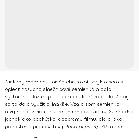
Niekedy mám chuť niečo chrumkať. Zvykla som si
opiecť nasucho slnečnicové semienka a bolo
vystaráno. Raz mi pri takom opekaní napadlo, že by
sa to dalo využiť aj inakšie. Vzala som semienka
a vytvorila z nich chutné chrumkavé krekry. Sú vhodné
jednak ako pochúťka k dobrému filmu, ale aj ako
pohostenie pre návštevy.
Doba prípravy:
30 minút