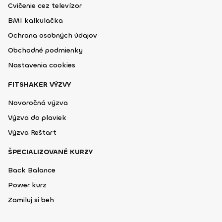
Cvičenie cez televízor
BMI kalkulačka
Ochrana osobných údajov
Obchodné podmienky
Nastavenia cookies
FITSHAKER VÝZVY
Novoročná výzva
Výzva do plaviek
Výzva Reštart
ŠPECIALIZOVANÉ KURZY
Back Balance
Power kurz
Zamiluj si beh