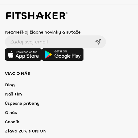
Nezmeškaj žiadne novinky a súťaže
VIAC O NÁS
Blog
Náš tím
Úspešné príbehy
O nás
Cenník
Zľava 20% s UNION