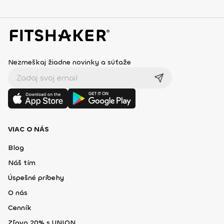
Nezmeškaj žiadne novinky a súťaže
VIAC O NÁS
Blog
Náš tím
Úspešné príbehy
O nás
Cenník
Zľava 20% s UNION