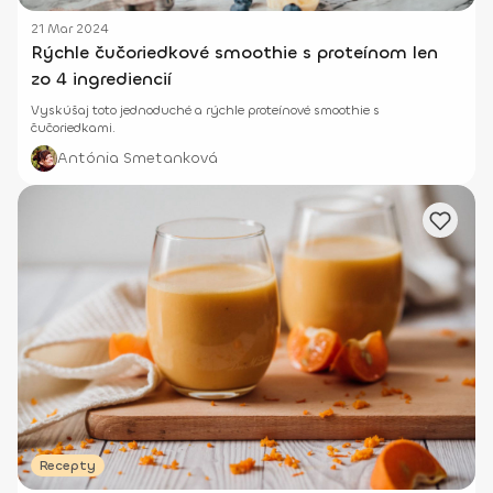
21 Mar 2024
Rýchle čučoriedkové smoothie s proteínom len
zo 4 ingrediencií
Vyskúšaj toto jednoduché a rýchle proteínové smoothie s
čučoriedkami.
Antónia Smetanková
Recepty