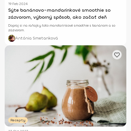
19 Feb 2024
Sýte banánovo-mandarínkové smoothie so
zázvorom, výborný spôsob, ako začať deň
Dopraj si na raňajky toto mandarínkové smoothie s banánom a so
zázvorom.
Antónia Smetanková
Recepty