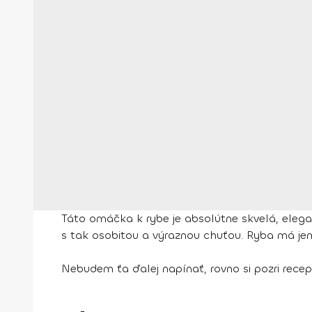
Táto omáčka k rybe je absolútne skvelá, elegan
s tak osobitou a výraznou chuťou. Ryba má jem
Nebudem ťa ďalej napínať, rovno si pozri recep