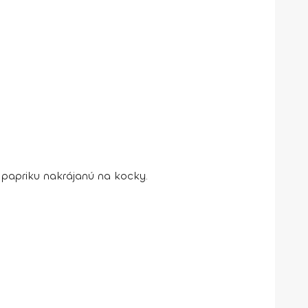
 papriku nakrájanú na kocky.