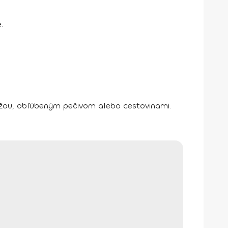
.
žou, obľúbeným pečivom alebo cestovinami.