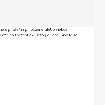
me s priateľmi pri bazéne alebo niekde
ento na fantastický letný quiche. Skvele sa