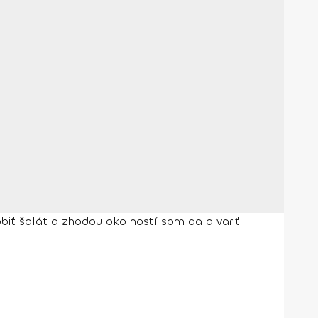
robiť šalát a zhodou okolností som dala variť