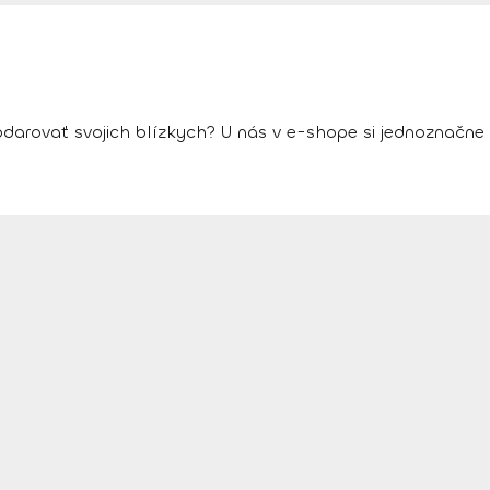
arovať svojich blízkych? U nás v e-shope si jednoznačne vy