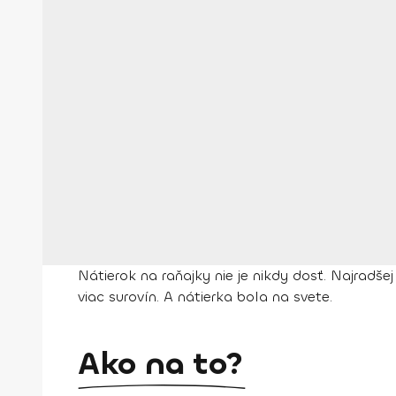
Nátierok na raňajky nie je nikdy dosť. Najradše
viac surovín. A nátierka bola na svete.
Ako na to?