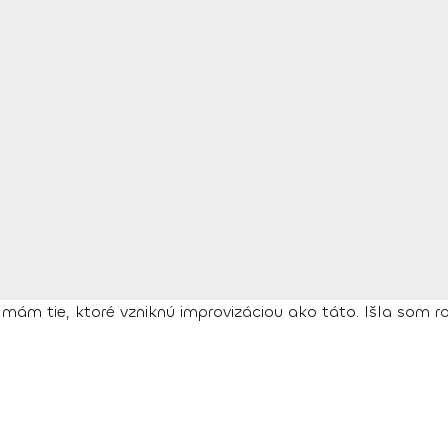
j mám tie, ktoré vzniknú improvizáciou ako táto. Išla som 