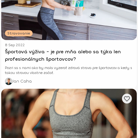
Stravovanie
8 Sep 2022
Športová výživa - je pre mňa alebo sa týka len
profesionálnych športovcov?
Pozri sa s nami ako by mala vyzerať zdravá strava pre športovcov a kedy s
takou stravou vlastne začať.
Jan Caha