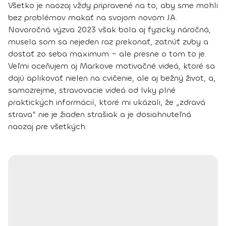
Všetko je naozaj vždy pripravené na to, aby sme mohli
bez problémov makať na svojom novom JA.
Novoročná výzva 2023 však bola aj fyzicky náročná,
musela som sa nejeden raz prekonať, zatnúť zuby a
dostať zo seba maximum – ale presne o tom to je.
Veľmi oceňujem aj Markove motivačné videá, ktoré sa
dajú aplikovať nielen na cvičenie, ale aj bežný život, a,
samozrejme, stravovacie videá od Ivky plné
praktických informácií, ktoré mi ukázali, že „zdravá
strava“ nie je žiaden strašiak a je dosiahnuteľná
naozaj pre všetkých.