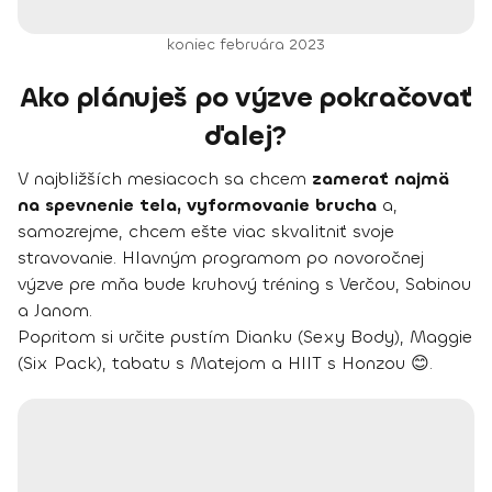
koniec februára 2023
Ako plánuješ po výzve pokračovať
ďalej?
V najbližších mesiacoch sa chcem
zamerať najmä
na spevnenie tela, vyformovanie brucha
a,
samozrejme, chcem ešte viac skvalitniť svoje
stravovanie. Hlavným programom po novoročnej
výzve pre mňa bude kruhový tréning s Verčou, Sabinou
a Janom.
Popritom si určite pustím Dianku (Sexy Body), Maggie
(Six Pack), tabatu s Matejom a HIIT s Honzou 😊.