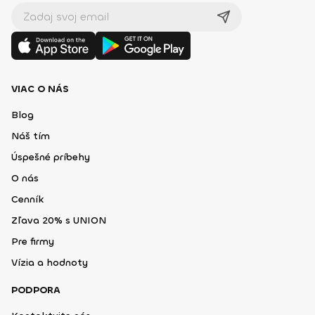
VIAC O NÁS
Blog
Náš tím
Úspešné príbehy
O nás
Cenník
Zľava 20% s UNION
Pre firmy
Vízia a hodnoty
PODPORA