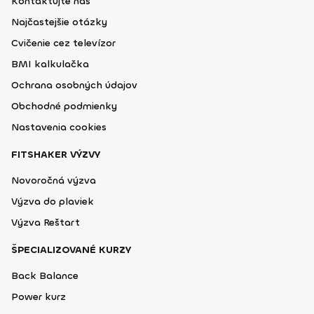
Kontaktujte nás
Najčastejšie otázky
Cvičenie cez televízor
BMI kalkulačka
Ochrana osobných údajov
Obchodné podmienky
Nastavenia cookies
FITSHAKER VÝZVY
Novoročná výzva
Výzva do plaviek
Výzva Reštart
ŠPECIALIZOVANÉ KURZY
Back Balance
Power kurz