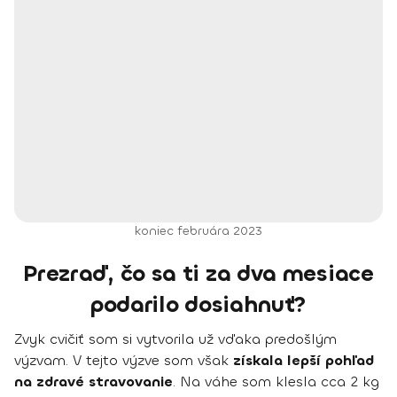
koniec februára 2023
Prezraď, čo sa ti za dva mesiace
podarilo dosiahnuť?
Zvyk cvičiť som si vytvorila už vďaka predošlým
výzvam. V tejto výzve som však
získala lepší pohľad
na zdravé stravovanie
. Na váhe som klesla cca 2 kg