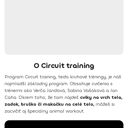
O Circuit training
Program Circuit training, teda kruhové tréningy, je náš
najmladší základný program. Obsahuje cvičenia s
trénermi ako Verča Jandová, Sabina Vašáková a Jan
Caha. Okrem toho, že tam nájdeš
cviky na vrch tela,
zadok, bruško či makačku na celé telo,
môžeš si
zacvičiť aj špeciálny animal workout.