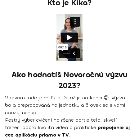
Kto je Kika?
Ako hodnotíš Novoročnú výzvu
2023?
V prvom rade je mi ľúto, že už je na konci 😊. Výzva
bola prepracovaná na jednotku a človek sa s vami
naozaj nenudí.
Pestrý výber cvičení na rôzne partie tela, skvelí
tréneri, dobrá kvalita videa a praktické
prepojenie aj
cez aplikáciu priamo v TV
.