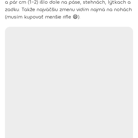
a pár cm (1-2) išlo dole na páse, stehnách, lýtkach a
zadku. Takže najväčšiu zmenu vidím najmä na nohách
(musím kupovať menšie rifle 😄).