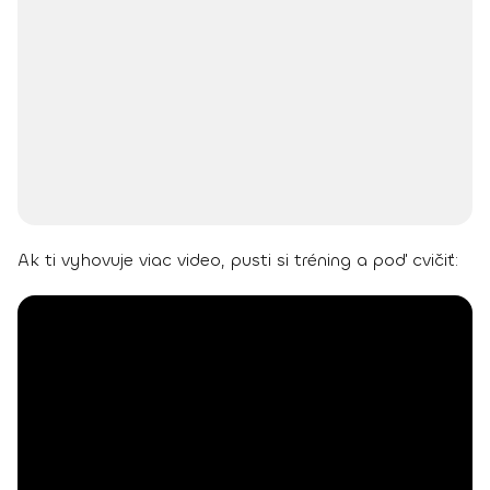
Ak ti vyhovuje viac video, pusti si tréning a poď cvičiť: