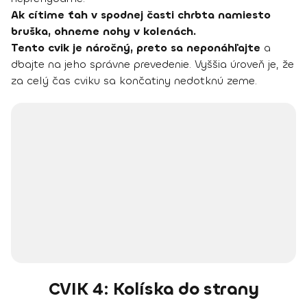
Ak cítime ťah v spodnej časti chrbta namiesto
bruška, ohneme nohy v kolenách.
Tento cvik je náročný, preto sa neponáhľajte
a
dbajte na jeho správne prevedenie. Vyššia úroveň je, že
za celý čas cviku sa končatiny nedotknú zeme.
CVIK 4: Kolíska do strany