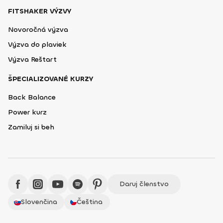
FITSHAKER VÝZVY
Novoročná výzva
Výzva do plaviek
Výzva Reštart
ŠPECIALIZOVANÉ KURZY
Back Balance
Power kurz
Zamiluj si beh
Daruj členstvo
Slovenčina
Čeština