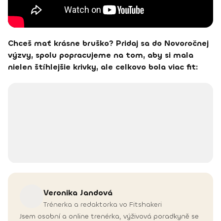
Chceš mať krásne bruško? Pridaj sa do Novoročnej
výzvy, spolu popracujeme na tom, aby si mala
nielen štíhlejšie krivky, ale celkovo bola viac fit:
Veronika
Jandová
Trénerka a redaktorka vo Fitshakeri
Jsem osobní a online trenérka, výživová poradkyně se