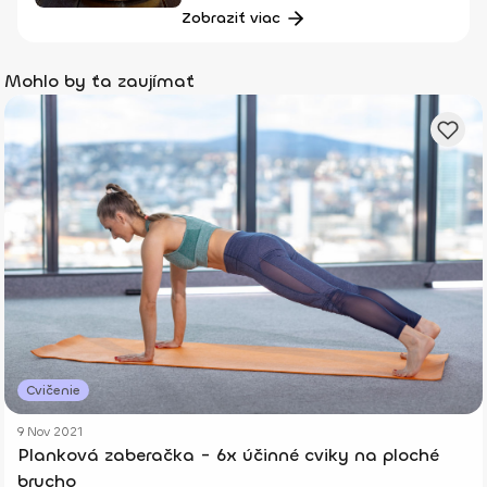
Zobraziť viac
Mohlo by ťa zaujímať
Cvičenie
9 Nov 2021
Planková zaberačka - 6x účinné cviky na ploché
brucho