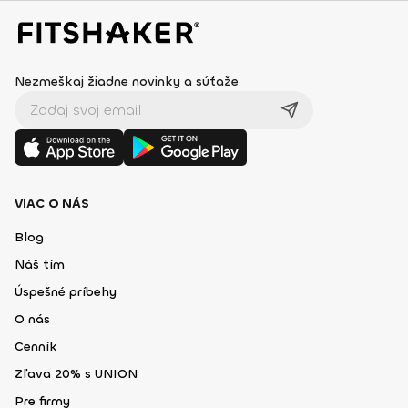
Nezmeškaj žiadne novinky a súťaže
VIAC O NÁS
Blog
Náš tím
Úspešné príbehy
O nás
Cenník
Zľava 20% s UNION
Pre firmy