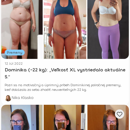
Premeny
12 Júl 2022
Dominika (-22 kg): „Veľkosť XL vystriedalo aktuálne
S.“
Pozri sa na motivačný a úprimný príbeh Dominikinej polročnej premeny,
keď dokázala zo seba zhodiť neuveriteľných 22 kg.
Nika Klasko