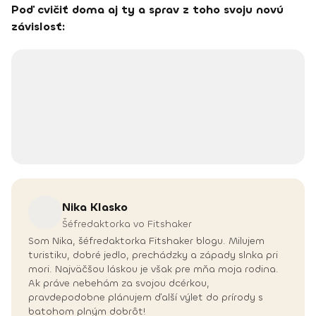
Poď cvičiť doma aj ty a sprav z toho svoju novú
závislosť:
Nika
Klasko
Šéfredaktorka vo Fitshaker
Som Nika, šéfredaktorka Fitshaker blogu. Milujem
turistiku, dobré jedlo, prechádzky a západy slnka pri
mori. Najväčšou láskou je však pre mňa moja rodina.
Ak práve nebehám za svojou dcérkou,
pravdepodobne plánujem ďalší výlet do prírody s
batohom plným dobrôt!