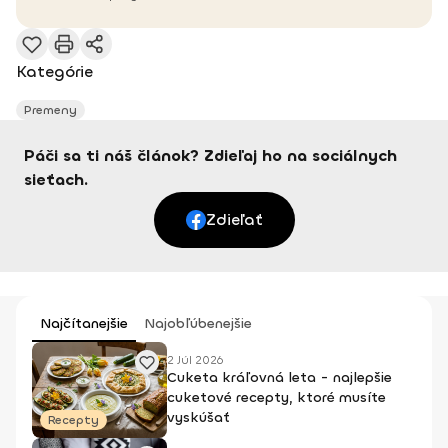
Kategórie
Premeny
Páči sa ti náš článok? Zdieľaj ho na sociálnych
sieťach.
Zdieľať
Najčítanejšie
Najobľúbenejšie
2 Júl 2026
Cuketa kráľovná leta - najlepšie
cuketové recepty, ktoré musíte
vyskúšať
Recepty