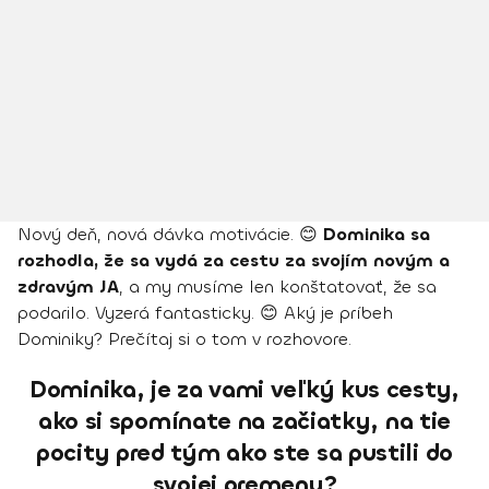
Nový deň, nová dávka motivácie. 😊
Dominika sa
rozhodla, že sa vydá za cestu za svojím novým a
zdravým JA
, a my musíme len konštatovať, že sa
podarilo. Vyzerá fantasticky. 😊 Aký je príbeh
Dominiky? Prečítaj si o tom v rozhovore.
Dominika, je za vami veľký kus cesty,
ako si spomínate na začiatky, na tie
pocity pred tým ako ste sa pustili do
svojej premeny?