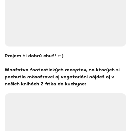
Prajem ti dobrú chuť! :-)
Množstvo fantastických receptov, na ktorých si
pochutia mäsožravci aj vegetariáni nájdeš aj v
našich knihách
Z fitka do kuchyne
: