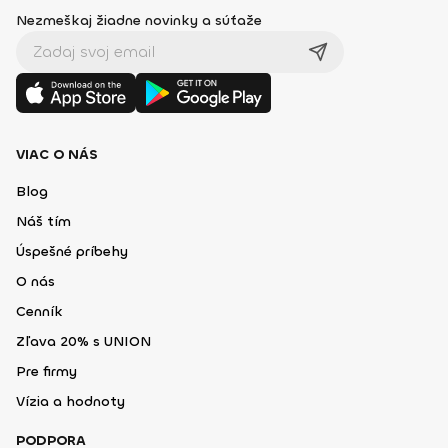
Nezmeškaj žiadne novinky a súťaže
VIAC O NÁS
Blog
Náš tím
Úspešné príbehy
O nás
Cenník
Zľava 20% s UNION
Pre firmy
Vízia a hodnoty
PODPORA