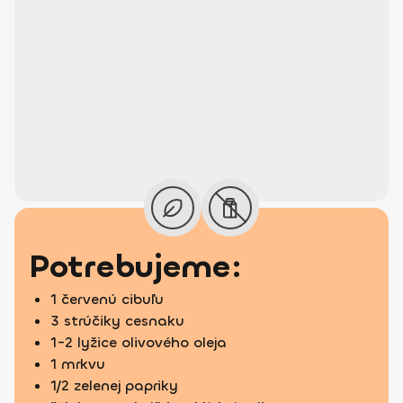
Potrebujeme:
1 červenú cibuľu
3 strúčiky cesnaku
1-2 lyžice olivového oleja
1 mrkvu
1/2 zelenej papriky