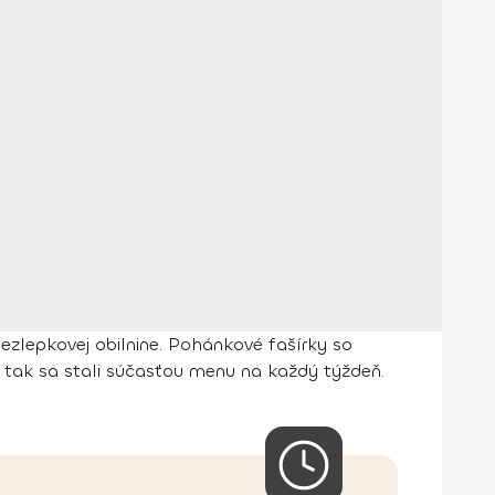
ezlepkovej obilnine. Pohánkové fašírky so
 tak sa stali súčasťou menu na každý týždeň.