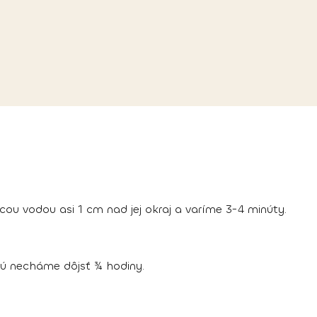
ou vodou asi 1 cm nad jej okraj a varíme 3-4 minúty.
ú necháme dôjsť ¾ hodiny.