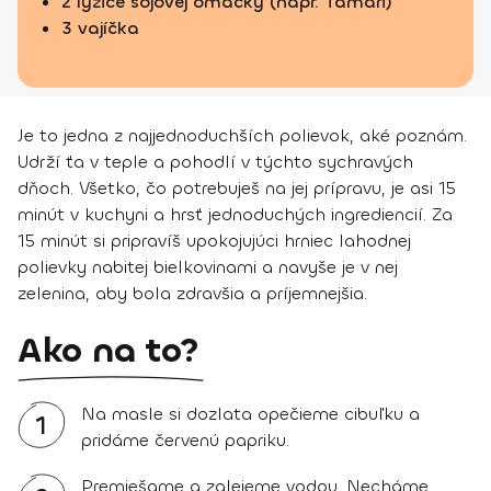
2 lyžice sójovej omáčky (napr. Tamari)
3 vajíčka
Je to jedna z najjednoduchších polievok, aké poznám.
Udrží ťa v teple a pohodlí v týchto sychravých
dňoch. Všetko, čo potrebuješ na jej prípravu, je asi 15
minút v kuchyni a hrsť jednoduchých ingrediencií. Za
15 minút si pripravíš upokojujúci hrniec lahodnej
polievky nabitej bielkovinami a navyše je v nej
zelenina, aby bola zdravšia a príjemnejšia.
Ako na to?
Na masle si dozlata opečieme cibuľku a
1
pridáme červenú papriku.
Premiešame a zalejeme vodou. Necháme