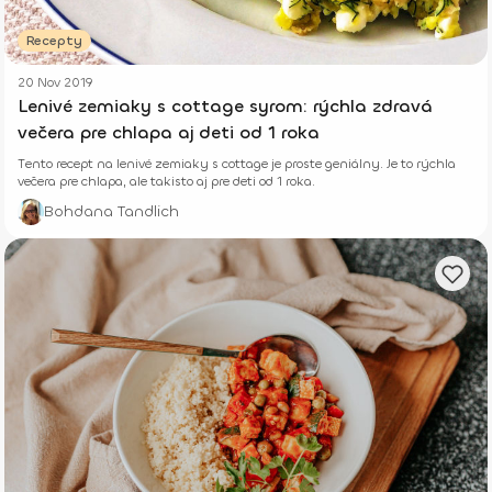
Recepty
20 Nov 2019
Lenivé zemiaky s cottage syrom: rýchla zdravá
večera pre chlapa aj deti od 1 roka
Tento recept na lenivé zemiaky s cottage je proste geniálny. Je to rýchla
večera pre chlapa, ale takisto aj pre deti od 1 roka.
Bohdana Tandlich