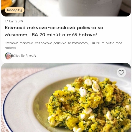
Recepty
17 Jan 2019
Krémová mrkvovo-cesnaková polievka so
zázvorom, IBA 20 minút a máš hotovo!
Krémová mrkvovo-cesnaková polievka so zázvorom, IBA 20 minút a máš
hotovo!
Júlia Rašlová