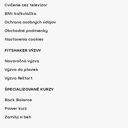
Cvičenie cez televízor
BMI kalkulačka
Ochrana osobných údajov
Obchodné podmienky
Nastavenia cookies
FITSHAKER VÝZVY
Novoročná výzva
Výzva do plaviek
Výzva Reštart
ŠPECIALIZOVANÉ KURZY
Back Balance
Power kurz
Zamiluj si beh