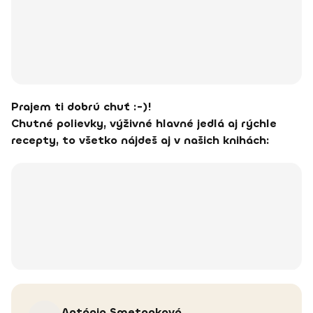
Prajem ti dobrú chuť :-)!
Chutné polievky, výživné hlavné jedlá aj rýchle
recepty, to všetko nájdeš aj v našich knihách:
Antónia
Smetanková