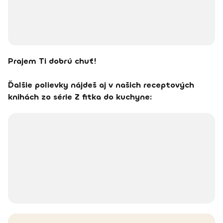
Prajem Ti dobrú chuť!
Ďalšie polievky nájdeš aj v našich receptových
knihách zo série Z fitka do kuchyne: