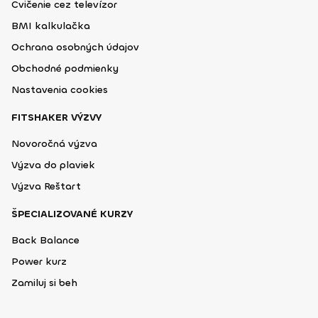
Cvičenie cez televízor
BMI kalkulačka
Ochrana osobných údajov
Obchodné podmienky
Nastavenia cookies
FITSHAKER VÝZVY
Novoročná výzva
Výzva do plaviek
Výzva Reštart
ŠPECIALIZOVANÉ KURZY
Back Balance
Power kurz
Zamiluj si beh