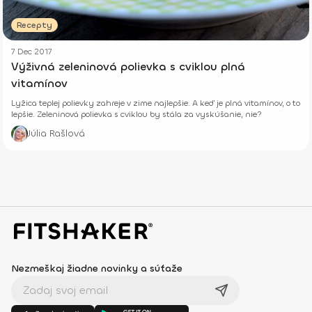
Recepty
7 Dec 2017
Výživná zeleninová polievka s cviklou plná
vitamínov
Lyžica teplej polievky zahreje v zime najlepšie. A keď je plná vitamínov, o to
lepšie. Zeleninová polievka s cviklou by stála za vyskúšanie, nie?
Júlia Rašlová
Nezmeškaj žiadne novinky a súťaže