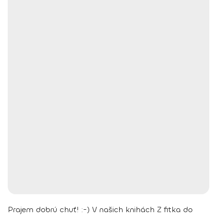
Prajem dobrú chuť! :-)
V našich knihách Z fitka do