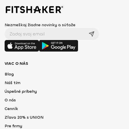
Nezmeškaj žiadne novinky a súťaže
VIAC O NÁS
Blog
Náš tím
Úspešné príbehy
O nás
Cenník
Zľava 20% s UNION
Pre firmy