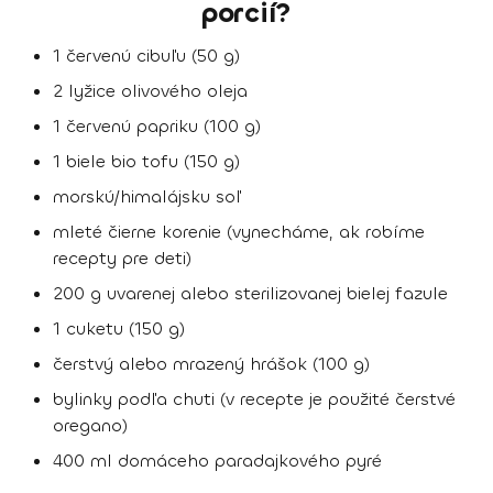
porcií?
1 červenú cibuľu (50 g)
2 lyžice olivového oleja
1 červenú papriku (100 g)
1 biele bio tofu (150 g)
morskú/himalájsku soľ
mleté čierne korenie (vynecháme, ak robíme
recepty pre deti)
200 g uvarenej alebo sterilizovanej bielej fazule
1 cuketu (150 g)
čerstvý alebo mrazený hrášok (100 g)
bylinky podľa chuti (v recepte je použité čerstvé
oregano)
400 ml domáceho paradajkového pyré