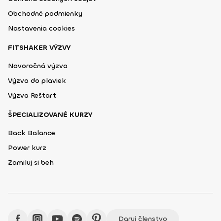
Obchodné podmienky
Nastavenia cookies
FITSHAKER VÝZVY
Novoročná výzva
Výzva do plaviek
Výzva Reštart
ŠPECIALIZOVANÉ KURZY
Back Balance
Power kurz
Zamiluj si beh
Daruj členstvo