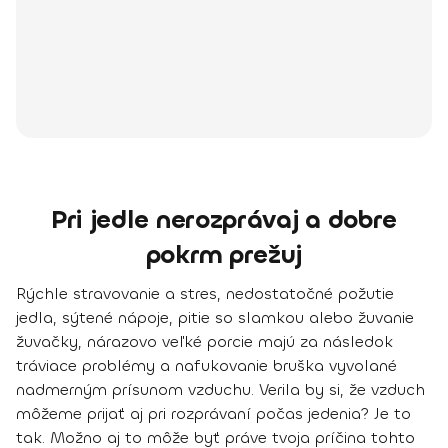
Pri jedle nerozprávaj a dobre
pokrm prežuj
Rýchle stravovanie a stres, nedostatočné požutie
jedla, sýtené nápoje, pitie so slamkou alebo žuvanie
žuvačky, nárazovo veľké porcie majú za následok
tráviace problémy a nafukovanie bruška vyvolané
nadmerným prísunom vzduchu. Verila by si, že vzduch
môžeme prijať aj pri rozprávaní počas jedenia? Je to
tak. Možno aj to môže byť práve tvoja príčina tohto