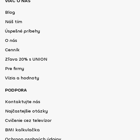
VIAC O NÁS
Blog
Náš tím
Úspešné príbehy
O nás
Cenník
Zľava 20% s UNION
Pre firmy
Vízia a hodnoty
PODPORA
Kontaktujte nás
Najčastejšie otázky
Cvičenie cez televízor
BMI kalkulačka
Ochrana osobných údajov