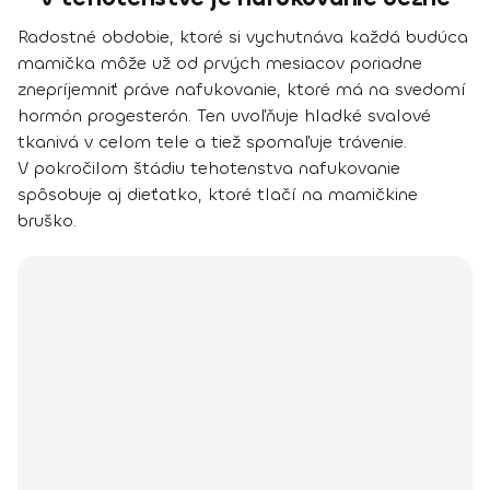
Radostné obdobie, ktoré si vychutnáva každá budúca
mamička môže už od prvých mesiacov poriadne
znepríjemniť práve nafukovanie, ktoré
má na svedomí
hormón progesterón
. Ten uvoľňuje hladké svalové
tkanivá v celom tele a tiež spomaľuje trávenie.
V pokročilom štádiu tehotenstva nafukovanie
spôsobuje aj dieťatko, ktoré tlačí na mamičkine
bruško.