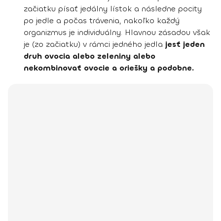
začiatku písať jedálny lístok a následne pocity
po jedle a počas trávenia, nakoľko každý
organizmus je individuálny. Hlavnou zásadou však
je (zo začiatku) v rámci jedného jedla
jesť jeden
druh ovocia alebo zeleniny alebo
nekombinovať ovocie a oriešky a podobne.