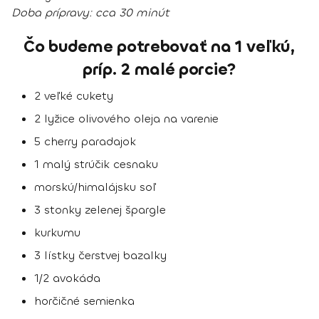
Doba prípravy:
cca 30 minút
Čo budeme potrebovať na 1 veľkú,
príp. 2 malé porcie?
2 veľké cukety
2 lyžice olivového oleja na varenie
5 cherry paradajok
1 malý strúčik cesnaku
morskú/himalájsku soľ
3 stonky zelenej špargle
kurkumu
3 lístky čerstvej bazalky
1/2 avokáda
horčičné semienka