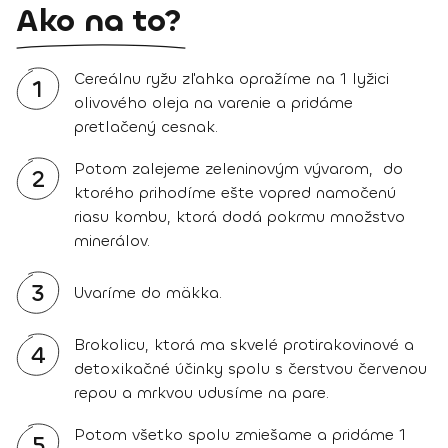
Ako na to?
Cereálnu ryžu zľahka opražíme na 1 lyžici
1
olivového oleja na varenie a pridáme
pretlačený cesnak.
Potom zalejeme zeleninovým vývarom, do
2
ktorého prihodíme ešte vopred namočenú
riasu kombu, ktorá dodá pokrmu množstvo
minerálov.
3
Uvaríme do mäkka.
Brokolicu, ktorá ma skvelé protirakovinové a
4
detoxikačné účinky spolu s čerstvou červenou
repou a mrkvou udusíme na pare.
Potom všetko spolu zmiešame a pridáme 1
5