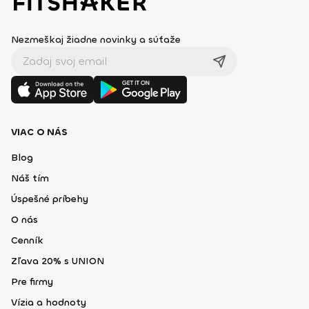
Nezmeškaj žiadne novinky a súťaže
VIAC O NÁS
Blog
Náš tím
Úspešné príbehy
O nás
Cenník
Zľava 20% s UNION
Pre firmy
Vízia a hodnoty