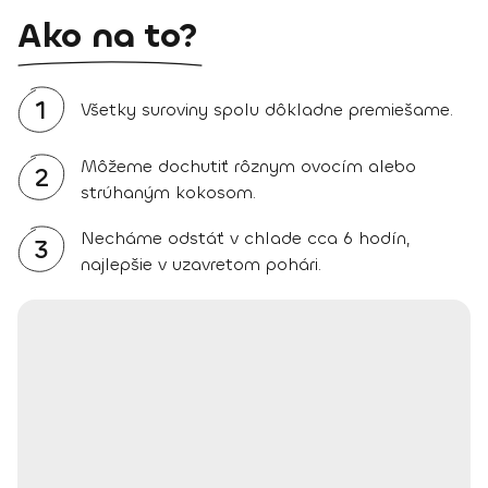
Ako na to?
1
Všetky suroviny spolu dôkladne premiešame.
Môžeme dochutiť rôznym ovocím alebo
2
strúhaným kokosom.
Necháme odstáť v chlade cca 6 hodín,
3
najlepšie v uzavretom pohári.