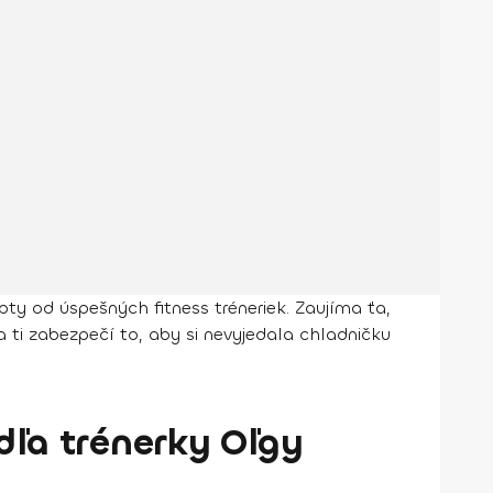
pty od úspešných fitness tréneriek. Zaujíma ťa,
a ti zabezpečí to, aby si nevyjedala chladničku
dľa trénerky Oľgy