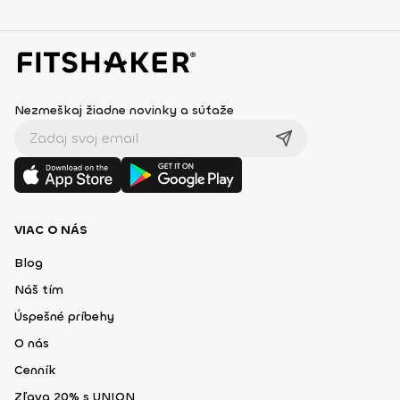
Nezmeškaj žiadne novinky a súťaže
VIAC O NÁS
Blog
Náš tím
Úspešné príbehy
O nás
Cenník
Zľava 20% s UNION