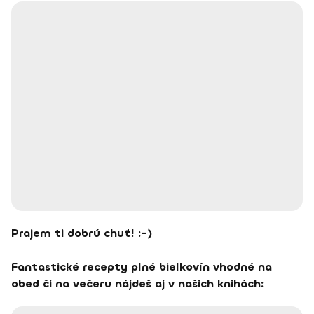
Prajem ti dobrú chuť! :-)
Fantastické recepty plné bielkovín vhodné na
obed či na večeru nájdeš aj v našich knihách: