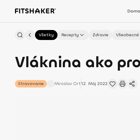
Domo
Všetky
Recepty
Zdravie
Všeobecné
Vláknina ako pro
Stravovanie
Miroslav
Ort
12. Máj 2022