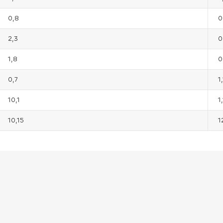
0,8
0
2,3
0
1,8
0
0,7
1,
10,1
1,
10,15
1