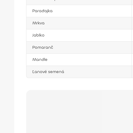
Paradajka
Mrkva
Jablko
Pomaranč
Mandle
Ľanové semená