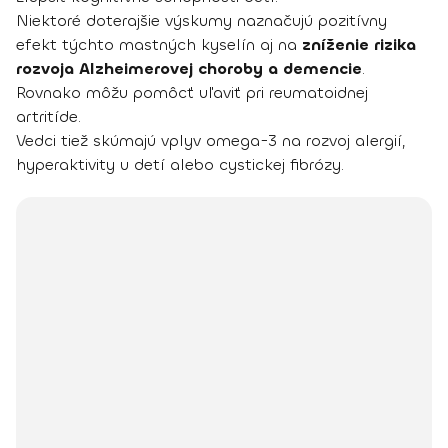
Niektoré doterajšie výskumy naznačujú pozitívny
efekt týchto mastných kyselín aj na
zníženie rizika
rozvoja Alzheimerovej choroby a demencie
.
Rovnako môžu pomôcť uľaviť pri reumatoidnej
artritíde.
Vedci tiež skúmajú vplyv omega-3 na rozvoj alergií,
hyperaktivity u detí alebo cystickej fibrózy.