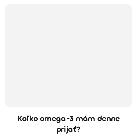
Koľko omega-3 mám denne
prijať?