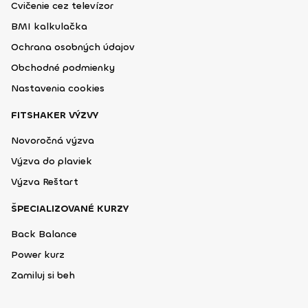
Cvičenie cez televízor
BMI kalkulačka
Ochrana osobných údajov
Obchodné podmienky
Nastavenia cookies
FITSHAKER VÝZVY
Novoročná výzva
Výzva do plaviek
Výzva Reštart
ŠPECIALIZOVANÉ KURZY
Back Balance
Power kurz
Zamiluj si beh