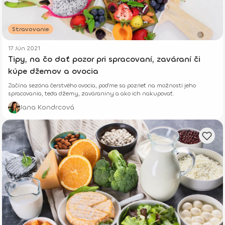
Stravovanie
17 Jún 2021
Tipy, na čo dať pozor pri spracovaní, zaváraní či
kúpe džemov a ovocia
Začína sezóna čerstvého ovocia, poďme sa pozrieť na možnosti jeho
spracovania, teda džemy, zaváraniny a ako ich nakupovať.
Jana Kondrcová