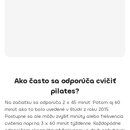
Ako často sa odporúča cvičiť
pilates?
Na začiatku sa odporúča 2 x 45 minút
.
Potom aj 60
minút
ako to bolo uvedené v štúdií z roku 2015.
Postupne
sa ale môžu zvýšiť minúty alebo frekvencia
cvičenia napr.na 3
x 60 minút týždenne
. Každopádne