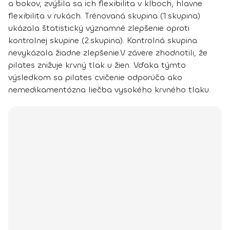
a bokov, zvýšila sa ich flexibilita v kĺboch, hlavne
flexibilita v rukách. Trénovaná skupina (1.skupina)
ukázala štatistický významné zlepšenie oproti
kontrolnej skupine (2.skupina). Kontrolná skupina
nevykázala žiadne zlepšenie.
V závere zhodnotili, že
pilates znižuje krvný tlak u žien
. Vďaka týmto
výsledkom sa pilates cvičenie odporúča ako
nemedikamentózna liečba vysokého krvného tlaku.