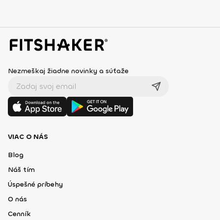
Nezmeškaj žiadne novinky a súťaže
VIAC O NÁS
Blog
Náš tím
Úspešné príbehy
O nás
Cenník