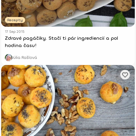
Recepty
17 Sep 2015
Zdravé pagáčiky. Stačí ti pár ingrediencií a pol
hodina času!
Júlia Rašlová