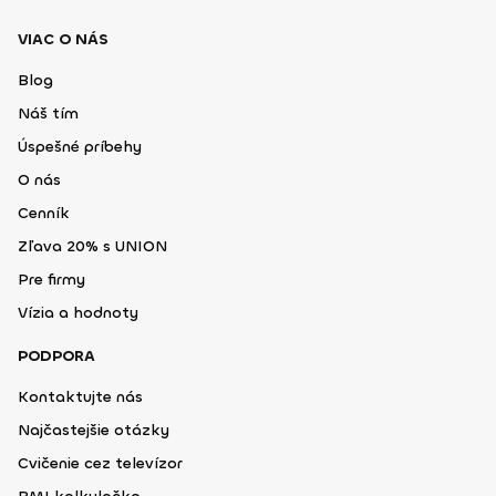
VIAC O NÁS
Blog
Náš tím
Úspešné príbehy
O nás
Cenník
Zľava 20% s UNION
Pre firmy
Vízia a hodnoty
PODPORA
Kontaktujte nás
Najčastejšie otázky
Cvičenie cez televízor