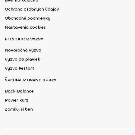
BMI kalkulačka
Ochrana osobných údajov
Obchodné podmienky
Nastavenia cookies
FITSHAKER VÝZVY
Novoročná výzva
Výzva do plaviek
Výzva Reštart
ŠPECIALIZOVANÉ KURZY
Back Balance
Power kurz
Zamiluj si beh