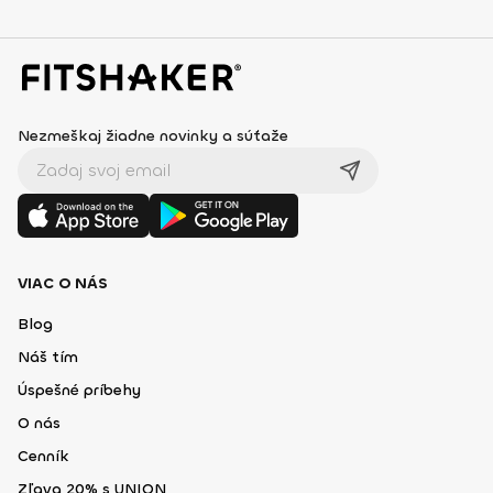
Nezmeškaj žiadne novinky a súťaže
VIAC O NÁS
Blog
Náš tím
Úspešné príbehy
O nás
Cenník
Zľava 20% s UNION