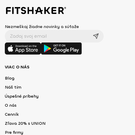
Nezmeškaj žiadne novinky a súťaže
VIAC O NÁS
Blog
Náš tím
Úspešné príbehy
O nás
Cenník
Zľava 20% s UNION
Pre firmy