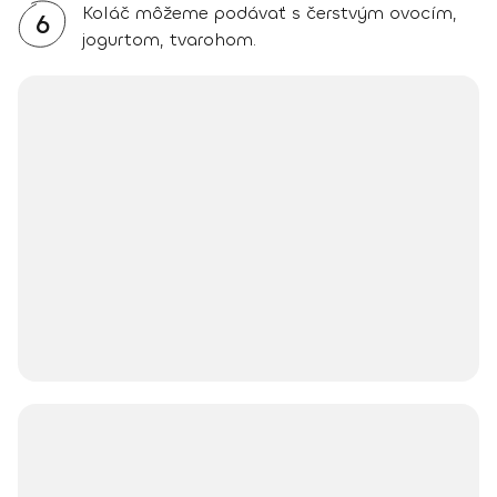
Koláč môžeme podávať s čerstvým ovocím,
6
jogurtom, tvarohom.