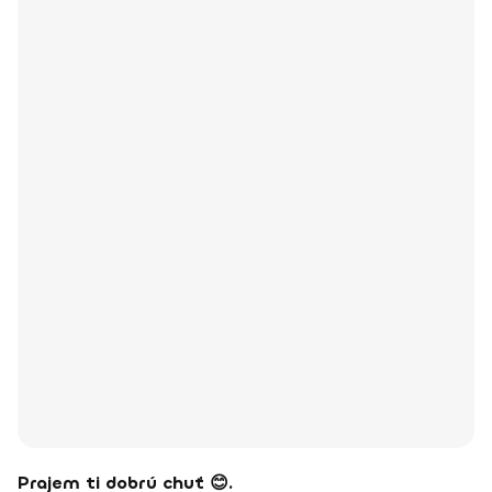
Prajem ti dobrú chuť 😊.