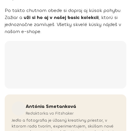
Po takto chutnom obede si dopraj aj kúsok pohybu.
Zažiar a
uži si ho aj v našej basic kolekcii
, ktorú si
jednoznačne zamiluješ. Všetky skvelé kúsky nájdeš v
našom e-shope.
Antónia
Smetanková
Redaktorka vo Fitshaker
Jedlo a fotografia je úžasný kreatívny priestor, v
ktorom rada tvorím, experimentujem, skúšam nové