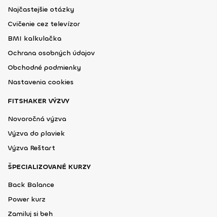
Najčastejšie otázky
Cvičenie cez televízor
BMI kalkulačka
Ochrana osobných údajov
Obchodné podmienky
Nastavenia cookies
FITSHAKER VÝZVY
Novoročná výzva
Výzva do plaviek
Výzva Reštart
ŠPECIALIZOVANÉ KURZY
Back Balance
Power kurz
Zamiluj si beh