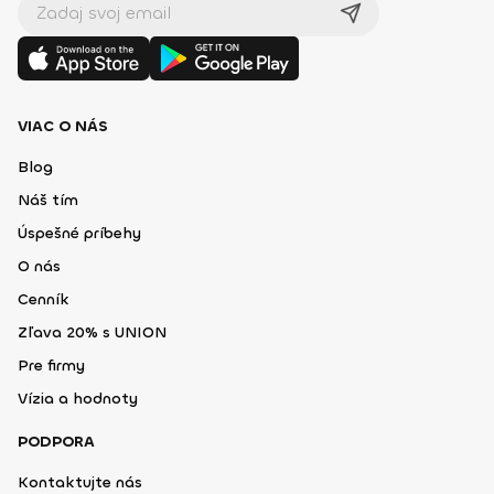
VIAC O NÁS
Blog
Náš tím
Úspešné príbehy
O nás
Cenník
Zľava 20% s UNION
Pre firmy
Vízia a hodnoty
PODPORA
Kontaktujte nás