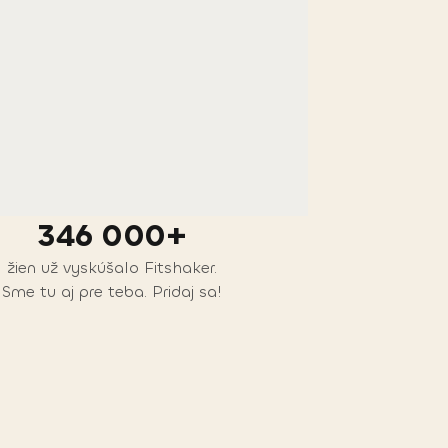
346 000+
žien už vyskúšalo Fitshaker.
Sme tu aj pre teba. Pridaj sa!