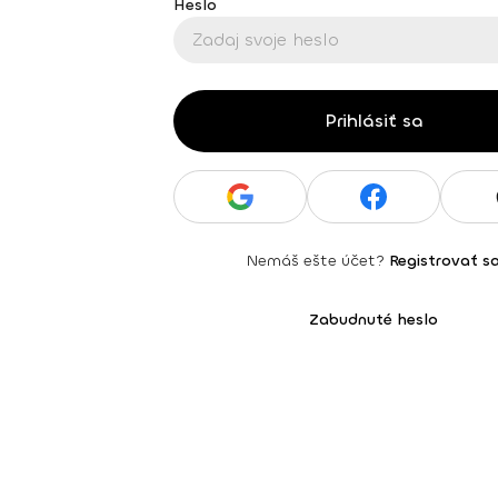
Heslo
Prihlásiť sa
Nemáš ešte účet?
Registrovať s
Zabudnuté heslo