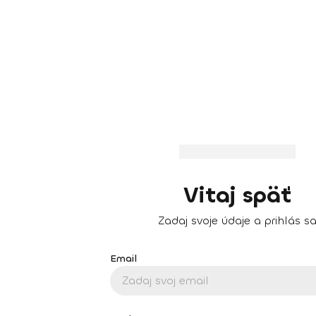
Vitaj späť
Zadaj svoje údaje a prihlás s
Email