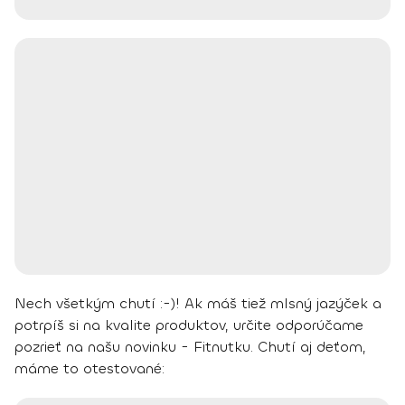
Nech všetkým chutí :-)!
Ak máš tiež mlsný jazýček a
potrpíš si na kvalite produktov, určite odporúčame
pozrieť na našu novinku - Fitnutku. Chutí aj deťom,
máme to otestované: