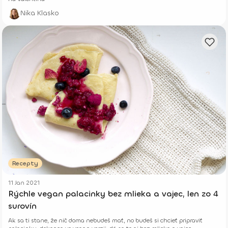
Nika Klasko
Recepty
11 Jan 2021
Rýchle vegan palacinky bez mlieka a vajec, len zo 4
surovín
Ak sa ti stane, že nič doma nebudeš mať, no budeš si chcieť pripraviť