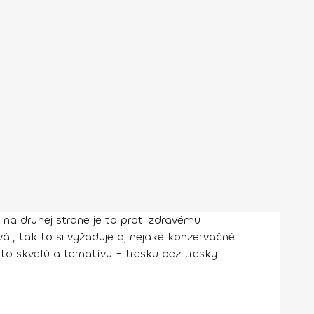
 na druhej strane je to proti zdravému
á", tak to si vyžaduje aj nejaké konzervačné
úto skvelú alternatívu - tresku bez tresky.