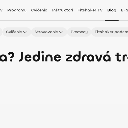
v
Programy
Cvičenia
Inštruktori
Fitshaker TV
Blog
E-
Cvičenie
Stravovanie
Premeny
Fitshaker podca
a? Jedine zdravá t