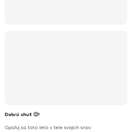
Dobrú chuť 🙂!
Opaľuj sa toto leto v tele svojich snov: