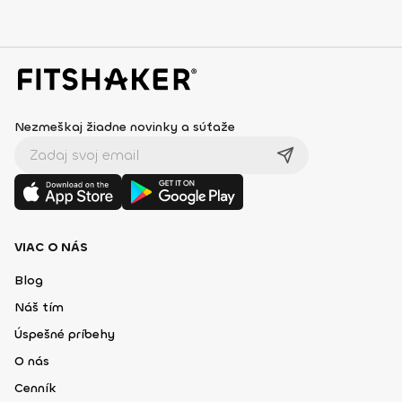
Nezmeškaj žiadne novinky a súťaže
VIAC O NÁS
Blog
Náš tím
Úspešné príbehy
O nás
Cenník