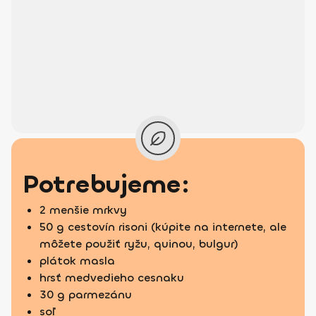
Potrebujeme:
2 menšie mrkvy
50 g cestovín risoni (kúpite na internete, ale
môžete použiť ryžu, quinou, bulgur)
plátok masla
hrsť medvedieho cesnaku
30 g parmezánu
soľ