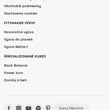
Obchodné podmienky
Nastavenia cookies
FITSHAKER VÝZVY
Novoročná výzva
Výzva do plaviek
Výzva Reštart
ŠPECIALIZOVANÉ KURZY
Back Balance
Power kurz
Zamiluj si beh
Daruj členstvo