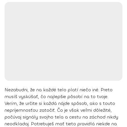
Nezabudni, že na každé telo platí niečo iné. Preto
musíš vyskúšať, čo najlepšie pôsobí na to tvoje.
Verím, že určite si každá nájde spôsob, ako s touto
nepríjemnosťou zatočiť. Čo je však veľmi dôležité,
počúvaj signály svojho tela a cestu na záchod nikdy
neodkladaj.
Potrebuješ mať tieto pravidlá niekde na