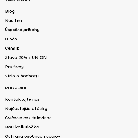
Blog
Náš tím
Úspešné príbehy
O nás
Cenník
Zľava 20% s UNION
Pre firmy
Vízia a hodnoty
PODPORA
Kontaktujte nás
Najčastejšie otázky
Cvičenie cez televízor
BMI kalkulačka
Ochrana osobných údajov