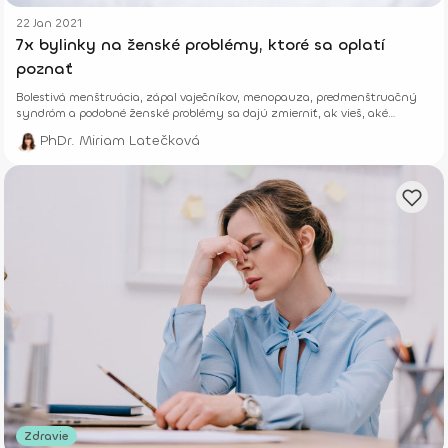
22 Jan 2021
7x bylinky na ženské problémy, ktoré sa oplatí
poznať
Bolestivá menštruácia, zápal vaječníkov, menopauza, predmenštruačný
syndróm a podobné ženské problémy sa dajú zmierniť, ak vieš, aké
bylinky používať.
PhDr. Miriam Latečková
Zdravie