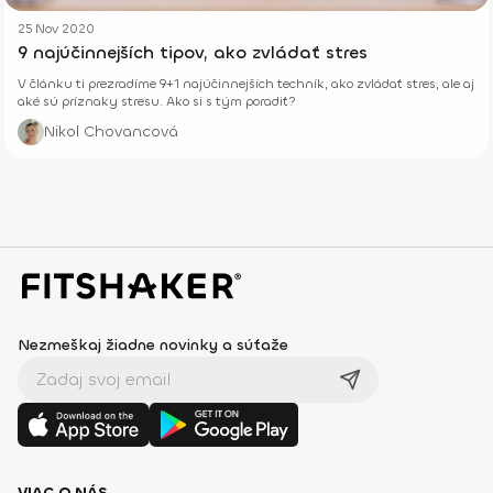
25 Nov 2020
9 najúčinnejších tipov, ako zvládať stres
V článku ti prezradíme 9+1 najúčinnejších techník, ako zvládať stres, ale aj
aké sú príznaky stresu. Ako si s tým poradiť?
Nikol Chovancová
Nezmeškaj žiadne novinky a súťaže
VIAC O NÁS