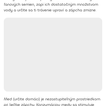
ľanových semien, zapi ich dostatočným množstvom
vody a určite sa ti trávenie upraví a zápcha zmizne.
Med (určite domáci)
je nezastupiteľným prostriedkom
pri liečbe zápchy. Konzumáciou medu sa stimuluje