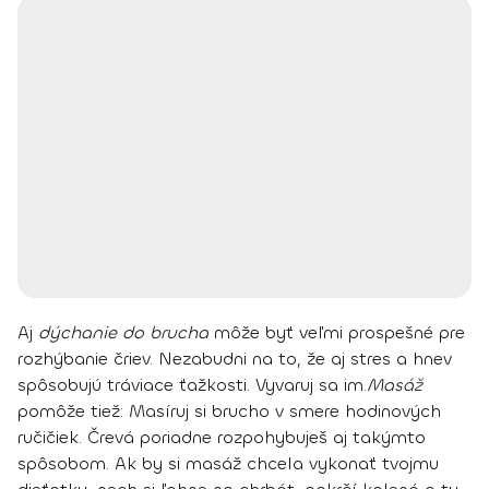
Aj
dýchanie do brucha
môže byť veľmi prospešné pre
rozhýbanie čriev. Nezabudni na to, že aj stres a hnev
spôsobujú tráviace ťažkosti. Vyvaruj sa im.
Masáž
pomôže tiež: Masíruj si brucho v smere hodinových
ručičiek. Črevá poriadne rozpohybuješ aj takýmto
spôsobom. Ak by si masáž chcela vykonať tvojmu