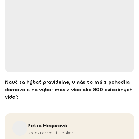
Nauč sa hýbať pravidelne, u nás to má z pohodlia
domova a na výber máš z viac ako 800 cvičebných
videí:
Petra
Hegerová
Redaktor vo Fitshaker