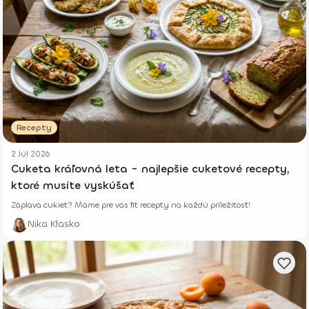
Recepty
2 Júl 2026
Cuketa kráľovná leta - najlepšie cuketové recepty,
ktoré musíte vyskúšať
Záplava cukiet? Máme pre vás fit recepty na každú príležitosť!
Nika Klasko