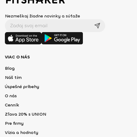
Nezmeškaj žiadne novinky a súťaže
VIAC O NÁS
Blog
Náš tím
Úspešné príbehy
O nás
Cenník
Zľava 20% s UNION
Pre firmy
Vízia a hodnoty