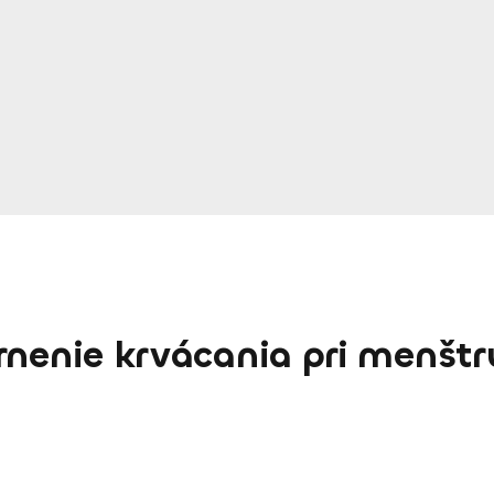
rnenie krvácania pri menštr