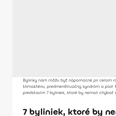
Bylinky nám môžu byť nápomocné pri celom ra
klimaktériu, predmenštruačný syndróm a pod. R
predstavím 7 byliniek, ktoré by nemali chýbať 
7 byliniek, ktoré by 