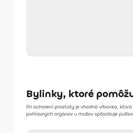
Bylinky, ktoré pomô
Pri ochorení prostaty je vhodná vŕbovka, ktorá
pohlavných orgánov u mužov spôsobuje puškvor