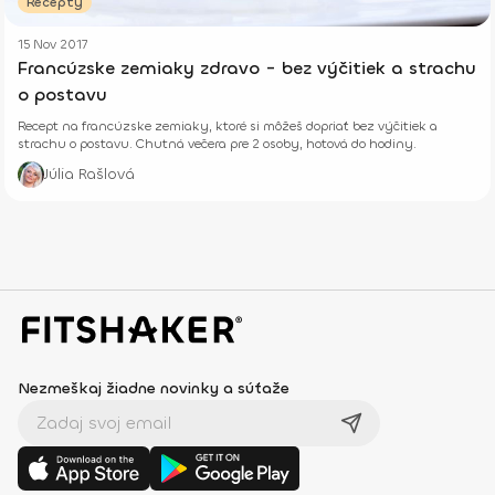
Recepty
15 Nov 2017
Francúzske zemiaky zdravo - bez výčitiek a strachu
o postavu
Recept na francúzske zemiaky, ktoré si môžeš dopriať bez výčitiek a
strachu o postavu. Chutná večera pre 2 osoby, hotová do hodiny.
Júlia Rašlová
Nezmeškaj žiadne novinky a súťaže