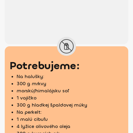
Potrebujeme:
Na halušky:
300 g mrkvy
morskú/himalájsku soľ
1 vajíčko
300 g hladkej špaldovej múky
Na perkelt:
1 malú cibuľu
4 lyžice olivového oleja