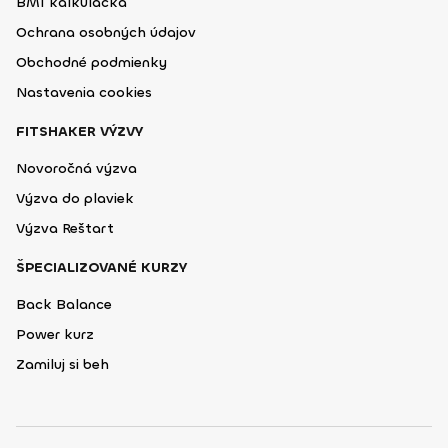
BMI kalkulačka
Ochrana osobných údajov
Obchodné podmienky
Nastavenia cookies
FITSHAKER VÝZVY
Novoročná výzva
Výzva do plaviek
Výzva Reštart
ŠPECIALIZOVANÉ KURZY
Back Balance
Power kurz
Zamiluj si beh