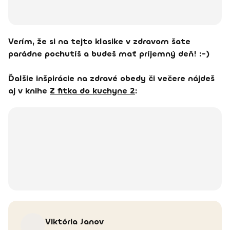
Verím, že si na tejto klasike v zdravom šate
parádne pochutíš a budeš mať príjemný deň! :-)
Ďalšie inšpirácie na zdravé obedy či večere nájdeš
aj v knihe
Z fitka do kuchyne 2
:
Viktória
Janov