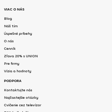
VIAC O NÁS
Blog
Náš tím
Úspešné príbehy
O nás
Cenník
Zľava 20% s UNION
Pre firmy
Vízia a hodnoty
PODPORA
Kontaktujte nás
Najčastejšie otázky
Cvičenie cez televízor