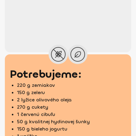
Potrebujeme:
220 g zemiakov
150 g zeleru
2 lyžice olivového oleja
270 g cukety
1 červenú cibuľu
50 g kvalitnej hydinovej šunky
150 g bieleho jogurtu