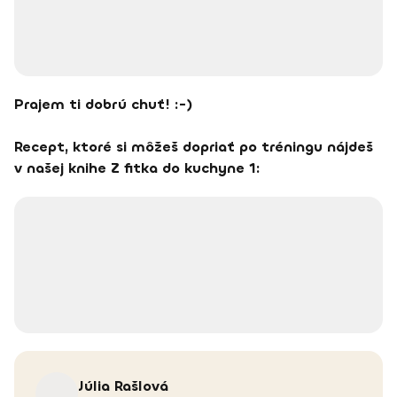
Prajem ti dobrú chuť! :-)
Recept, ktoré si môžeš dopriať po tréningu nájdeš
v našej knihe Z fitka do kuchyne 1:
Júlia
Rašlová