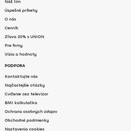
Náš tím
Úspešné príbehy
O nás
Cenník
Zľava 20% s UNION
Pre firmy
Vízia a hodnoty
PODPORA
Kontaktujte nás
Najčastejšie otázky
Cvičenie cez televízor
BMI kalkulačka
Ochrana osobných údajov
Obchodné podmienky
Nastavenia cookies