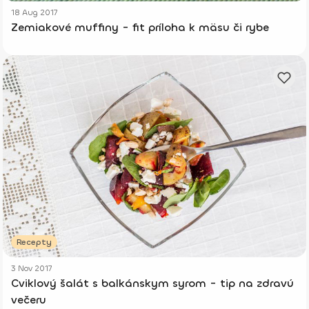
18 Aug 2017
Zemiakové muffiny - fit príloha k mäsu či rybe
Recepty
3 Nov 2017
Cviklový šalát s balkánskym syrom - tip na zdravú
večeru