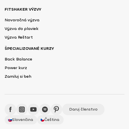
FITSHAKER VÝZVY
Novoročná výzva
Výzva do plaviek
Výzva Reštart
ŠPECIALIZOVANÉ KURZY
Back Balance
Power kurz
Zamiluj si beh
Daruj členstvo
Slovenčina
Čeština