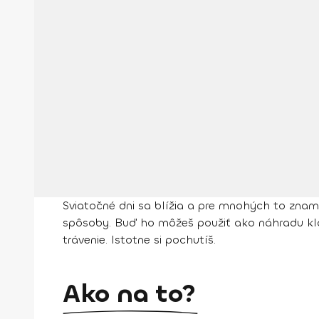
Sviatočné dni sa blížia a pre mnohých to znam
spôsoby. Buď ho môžeš použiť ako náhradu kla
trávenie. Istotne si pochutíš.
Ako na to?