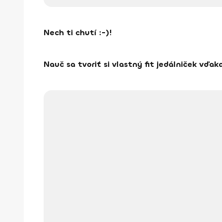
Nech ti chutí :-)!
Nauč sa tvoriť si vlastný fit jedálniček vďa