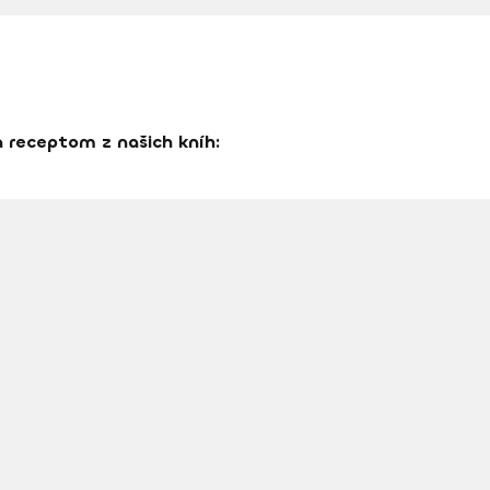
ka receptom z našich kníh: