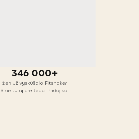
346 000+
žien už vyskúšalo Fitshaker.
Sme tu aj pre teba. Pridaj sa!