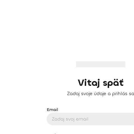
Vitaj späť
Zadaj svoje údaje a prihlás s
Email