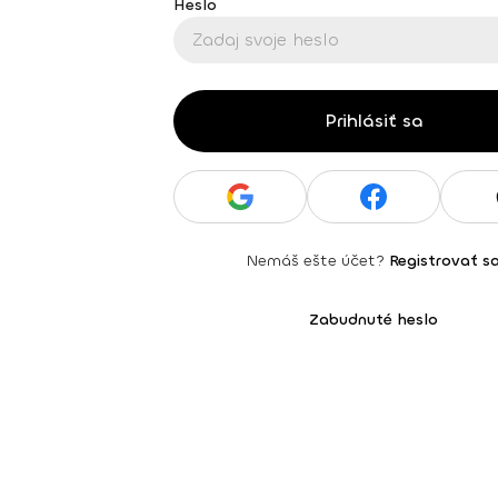
Heslo
Prihlásiť sa
Nemáš ešte účet?
Registrovať s
Zabudnuté heslo